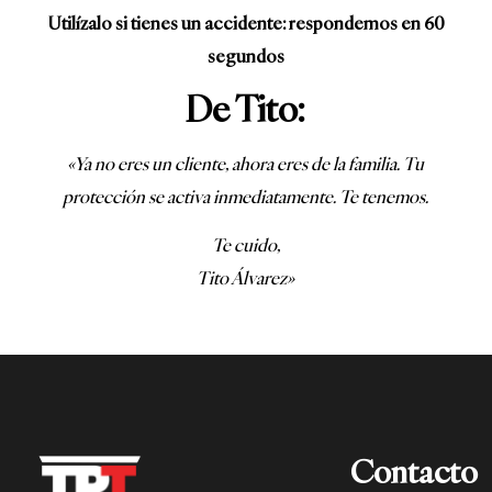
Utilízalo si tienes un accidente: respondemos en 60
segundos
De Tito:
«Ya no eres un cliente, ahora eres de la familia. Tu
protección se activa inmediatamente. Te tenemos.
Te cuido,
Tito Álvarez»
Contacto