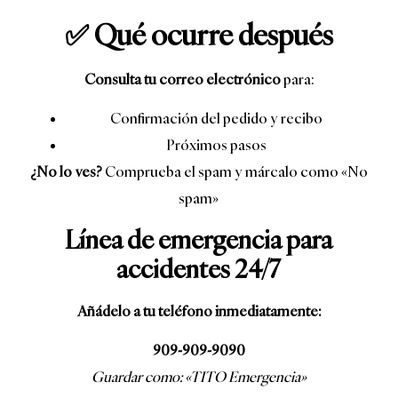
✅ Qué ocurre después
Consulta tu correo electrónico
para:
Confirmación del pedido y recibo
Próximos pasos
¿No lo ves?
Comprueba el spam y márcalo como «No
spam»
Línea de emergencia para
accidentes 24/7
Añádelo a tu teléfono inmediatamente:
909-909-9090
Guardar como: «TITO Emergencia»