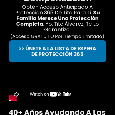
Obtén Acceso Anticipado A
Protecćion 365 De Tito Para Ti.
Su
Familia Merece Una Protección
Completa.
Yo, Tito Álvarez, Te Lo
Garantizo.
(Acceso GRATUITO Por Tiempo Limitado)
>> ÚNETE A LA LISTA DE ESPERA
DE PROTECCIÓN 365
40+ Años Ayudando A Las