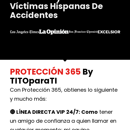
Víctimas Hispanas De
Accidentes
PROTECCIÓN 365
By
TITOparaTI
Con Protección 365, obtienes lo siguiente
y mucho más:
🔴 LÍNEA DIRECTA VIP 24/7: Como
tener
un amigo de confianza a quien llamar en
cualquier momento: mi equipo