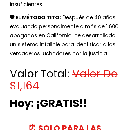
insuficientes
🛡️ EL MÉTODO TITO:
Después de 40 años
evaluando personalmente a más de 1,600
abogados en California, he desarrollado
un sistema infalible para identificar a los
verdaderos luchadores por la justicia
Valor Total:
Valor De
$1,164
Hoy: ¡GRATIS!!
⏰ SOLO PARA LAS