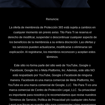
Renuncia:
La oferta de membresía de Protección 365 está sujeta a cambios en
cualquier momento sin previo aviso. Tito Para Ti se reserva el
derecho de modificar, suspender o descontinuar cualquier aspecto de
los beneficios de la membresía a su entera discreción. Las ofertas y
los servicios pueden actualizarse, modificarse o eliminarse sin
explicación. Al registrarse, los miembros reconocen y aceptan estos
términos.
Este sitio no forma parte del sitio web de YouTube, Google o
Facebook; Google Inc o Meta Platforms, Inc. Además, este sitio NO
está respaldado por YouTube, Google o Facebook de ninguna
manera. Facebook es una marca comercial de Meta Platforms, Inc.
YouTube es una marca comercial de Google, LLC. Tito Para Ti es una
marca comercial de Centro de Protección Legal, LLC. Su privacidad
es importante para nosotros y le recomendamos que revise nuestros
Términos de Servicio, Política de Privacidad y/o cualquier otro Aviso
Legal que figure en nuestro sitio para comprender cómo manejamos