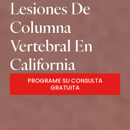
Lesiones De
Columna
Vertebral En
California
PROGRAME SU CONSULTA
GRATUITA