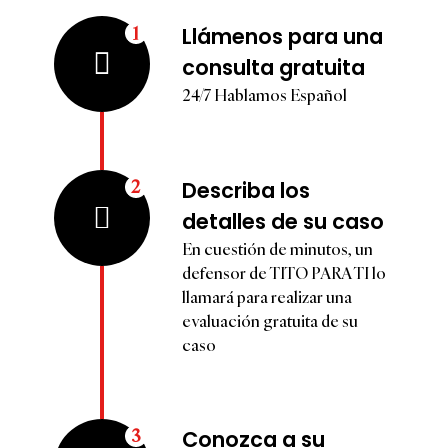
1
Llámenos para una
consulta gratuita
24/7 Hablamos Español
2
Describa los
detalles de su caso
En cuestión de minutos, un
defensor de TITO PARA TI lo
llamará para realizar una
evaluación gratuita de su
caso
3
Conozca a su