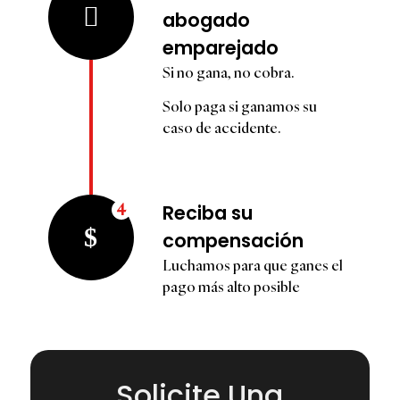
abogado
emparejado
Si no gana, no cobra.
Solo paga si
ganamos
su
caso de accidente.
4
Reciba su
compensación
Luchamos para que ganes el
pago más alto posible
Solicite Una